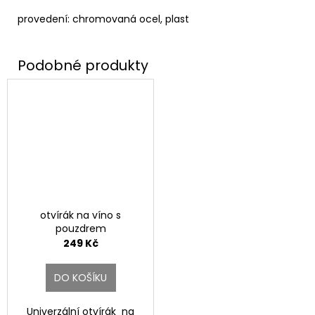
provedení: chromovaná ocel, plast
otvírák na víno s
pouzdrem
249 Kč
DO KOŠÍKU
Univerzální otvírák na