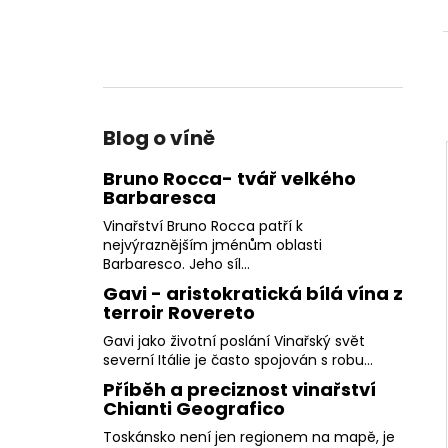
Blog o víně
Bruno Rocca- tvář velkého
Barbaresca
Vinařství Bruno Rocca patří k
nejvýraznějším jménům oblasti
Barbaresco. Jeho síl...
Gavi - aristokratická bílá vína z
terroir Rovereto
Gavi jako životní poslání Vinařský svět
severní Itálie je často spojován s robu...
Příběh a preciznost vinařství
Chianti Geografico
Toskánsko není jen regionem na mapě, je