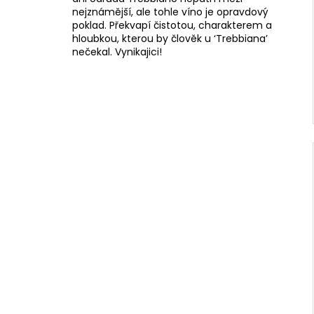
nejznámější, ale tohle víno je opravdový
poklad. Překvapí čistotou, charakterem a
hloubkou, kterou by člověk u ‘Trebbiana’
nečekal. Vynikajici!