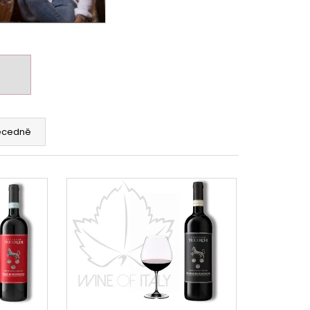
ecedně