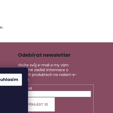
em
Odebírat newsletter
Vložte svůj e-mail a my vám
budeme zasílat informace o
nových produktech na našem e-
ouhlasím
shopu.
E-mail
PŘIHLÁSIT SE