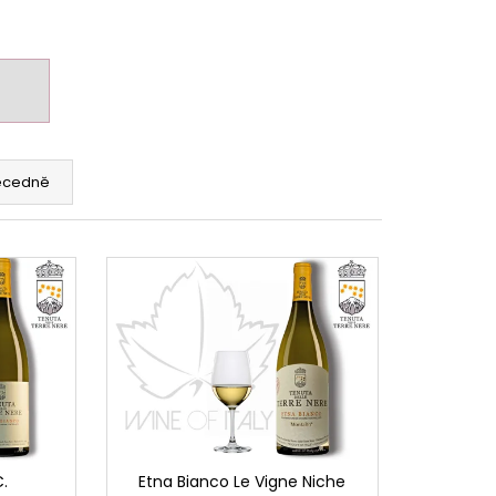
ecedně
.
Etna Bianco Le Vigne Niche