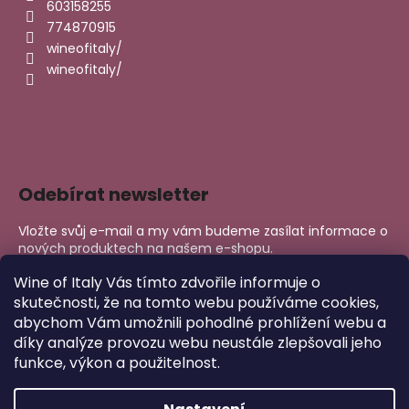
603158255
774870915
wineofitaly/
wineofitaly/
Odebírat newsletter
Vložte svůj e-mail a my vám budeme zasílat informace o
nových produktech na našem e-shopu.
E-mail
Wine of Italy Vás tímto zdvořile informuje o
skutečnosti, že na tomto webu používáme cookies,
abychom Vám umožnili pohodlné prohlížení webu a
PŘIHLÁSIT SE
díky analýze provozu webu neustále zlepšovali jeho
funkce, výkon a použitelnost.