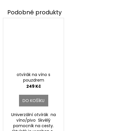
otvírák na víno s
pouzdrem
249 Kč
DO KOŠÍKU
Univerzální otvírák na
víno/pivo Skvělý
pomocník na cesty.