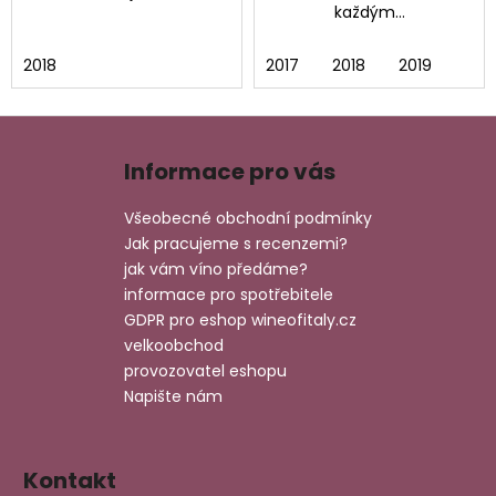
každým...
2018
2017
2018
2019
Z
á
Informace pro vás
p
a
Všeobecné obchodní podmínky
t
Jak pracujeme s recenzemi?
í
jak vám víno předáme?
informace pro spotřebitele
GDPR pro eshop wineofitaly.cz
velkoobchod
provozovatel eshopu
Napište nám
Kontakt