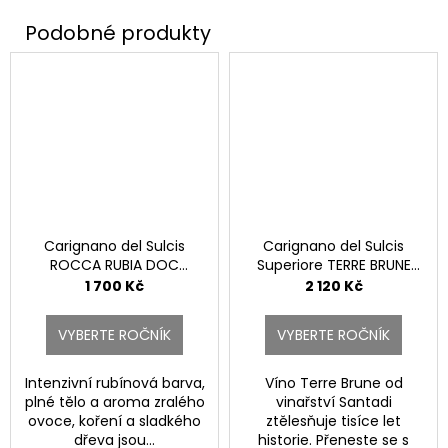
Carignano del Sulcis
Carignano del Sulcis
ROCCA RUBIA DOC
Superiore TERRE BRUNE
Riserva Magnum.
DOC.
1 700 Kč
2 120 Kč
VYBERTE ROČNÍK
VYBERTE ROČNÍK
Intenzivní rubínová barva,
Víno Terre Brune od
plné tělo a aroma zralého
vinařství Santadi
ovoce, koření a sladkého
ztělesňuje tisíce let
dřeva jsou...
historie. Přeneste se s