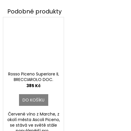
Rosso Piceno Superiore IL
BRECCIAROLO DOC.
385 Kč
DO KOŠÍKU
Červené víno z Marche, z
okolí města Ascoli Piceno,
se stává ve světě stále
populárnější pro...