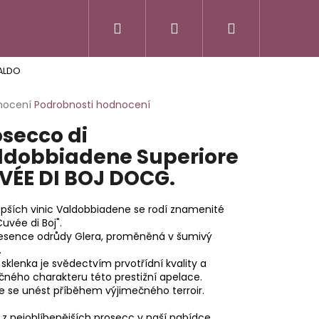
Hledat
Přihlášení
Nákupní
ALDO
košík
rné
nocení
Podrobnosti hodnocení
cení
osecco di
ktu
ldobbiadene Superiore
VÉE DI BOJ DOCG.
ček.
epších vinic Valdobbiadene se rodí znamenité
Cuvée di Boj".
 esence odrůdy Glera, proměněná v šumivý
.
sklenka je svědectvím prvotřídní kvality a
čného charakteru této prestižní apelace.
e se unést příběhem výjimečného terroir.
SSO ITALIANO
z nejoblíbenějších prosecc v naší nabídce.