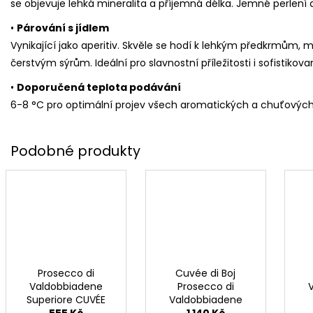
se objevuje lehká mineralita a příjemná délka. Jemné perlení
•
Párování s jídlem
Vynikající jako aperitiv. Skvěle se hodí k lehkým předkrmů
čerstvým sýrům. Ideální pro slavnostní příležitosti i sofistikov
•
Doporučená teplota podávání
6-8 °C pro optimální projev všech aromatických a chuťových
Prosecco di
Cuvée di Boj
Valdobbiadene
Prosecco di
Superiore CUVÉE
Valdobbiadene