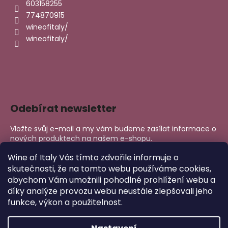
603158255
774870915
wineofitaly/
wineofitaly/
Odebírat newsletter
Vložte svůj e-mail a my vám budeme zasílat informace o
nových produktech na našem e-shopu.
E-mail
Wine of Italy Vás tímto zdvořile informuje o
skutečnosti, že na tomto webu používáme cookies,
abychom Vám umožnili pohodlné prohlížení webu a
PŘIHLÁSIT SE
díky analýze provozu webu neustále zlepšovali jeho
funkce, výkon a použitelnost.