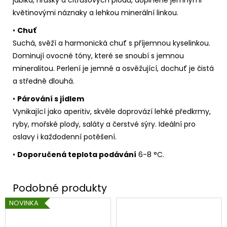
květinovými náznaky a lehkou minerální linkou.
•
Chuť
Suchá, svěží a harmonická chuť s příjemnou kyselinkou.
Dominují ovocné tóny, které se snoubí s jemnou
mineralitou. Perlení je jemné a osvěžující, dochuť je čistá
a středně dlouhá.
•
Párování s jídlem
Vynikající jako aperitiv, skvěle doprovází lehké předkrmy,
ryby, mořské plody, saláty a čerstvé sýry. Ideální pro
oslavy i každodenní potěšení.
•
Doporučená teplota podávání
6-8 °C.
NOVINKA