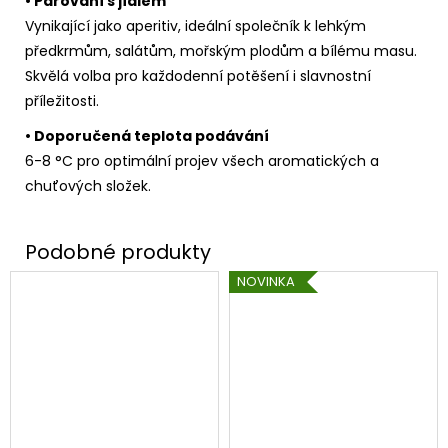
• Párování s jídlem
Vynikající jako aperitiv, ideální společník k lehkým
předkrmům, salátům, mořským plodům a bílému masu.
Skvělá volba pro každodenní potěšení i slavnostní
příležitosti.
• Doporučená teplota podávání
6-8 °C pro optimální projev všech aromatických a
chuťových složek.
NOVINKA