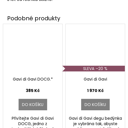
–20 %
Gavi di Gavi DOCG.*
Gavi di Gavi
385 Kč
1 970 Kč
DO KOŠÍKU
DO KOŠÍKU
Přivítejte Gavi di Gavi
Gavi di Gavi degu bedýnka
DOCG, jedno z
je vybrána tak, abyste