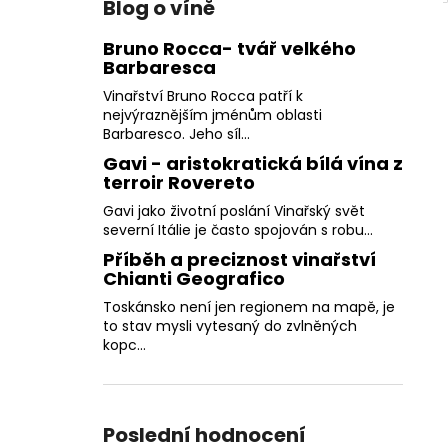
Blog o víně
Bruno Rocca- tvář velkého
Barbaresca
Vinařství Bruno Rocca patří k
nejvýraznějším jménům oblasti
Barbaresco. Jeho síl...
Gavi - aristokratická bílá vína z
terroir Rovereto
Gavi jako životní poslání Vinařský svět
severní Itálie je často spojován s robu...
Příběh a preciznost vinařství
Chianti Geografico
Toskánsko není jen regionem na mapě, je
to stav mysli vytesaný do zvlněných
kopc...
Poslední hodnocení