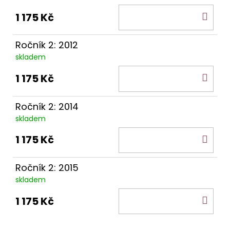
DO
1 175 Kč
KOŠ
Ročník 2: 2012
skladem
DO
1 175 Kč
KOŠ
Ročník 2: 2014
skladem
DO
1 175 Kč
KOŠ
Ročník 2: 2015
skladem
DO
1 175 Kč
KOŠ