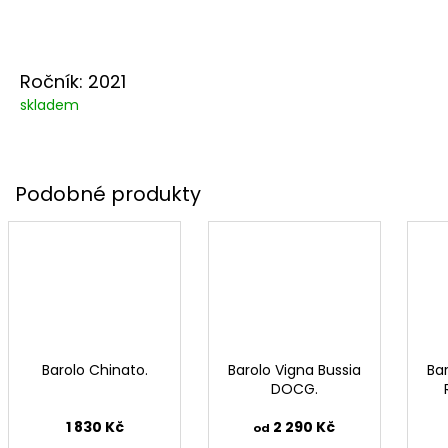
Ročník: 2021
skladem
Barolo Chinato.
Barolo Vigna Bussia
Ba
DOCG.
1 830 Kč
2 290 Kč
od