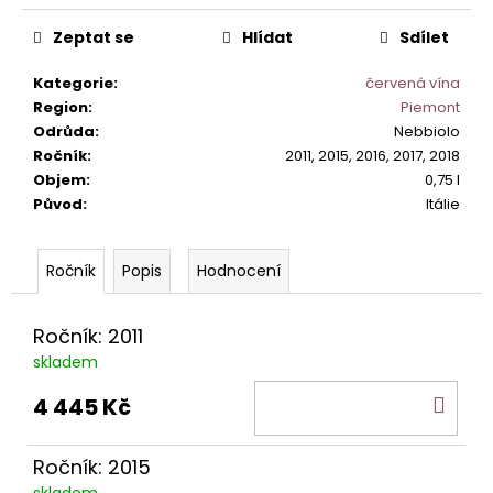
č
Měrná
u
cena:
Zeptat se
Hlídat
Sdílet
j
e
Kategorie
:
červená vína
m
Region
:
Piemont
e
Odrůda
:
Nebbiolo
Ročník
:
2011, 2015, 2016, 2017, 2018
Objem
:
0,75 l
PRIMITIVO
Původ
:
Itálie
SALENTO
DON
COSIMO
IGP.
Popis
Hodnocení
267
Kč
Ročník: 2011
skladem
DO
4 445 Kč
KOŠ
Ročník: 2015
skladem