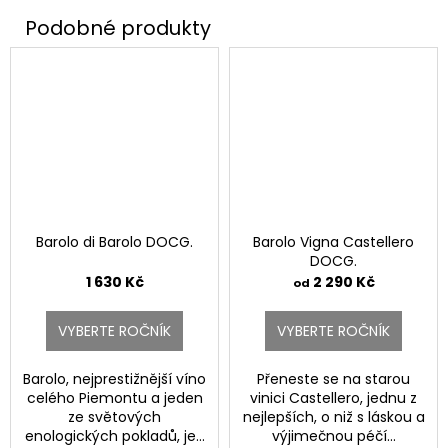
Barolo di Barolo DOCG.
Barolo Vigna Castellero
DOCG.
1 630 Kč
2 290 Kč
od
VYBERTE ROČNÍK
VYBERTE ROČNÍK
Barolo, nejprestižnější víno
Přeneste se na starou
celého Piemontu a jeden
vinici Castellero, jednu z
ze světových
nejlepších, o niž s láskou a
enologických pokladů, je...
výjimečnou péčí...