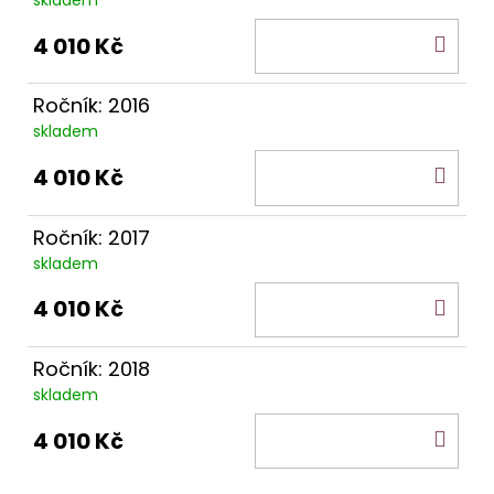
DO
4 010 Kč
KOŠ
Ročník: 2016
skladem
DO
4 010 Kč
KOŠ
Ročník: 2017
skladem
DO
4 010 Kč
KOŠ
Ročník: 2018
skladem
DO
4 010 Kč
KOŠ