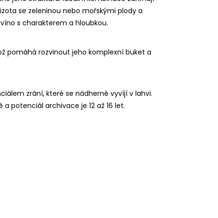
izota se zeleninou nebo mořskými plody a
lé víno s charakterem a hloubkou.
 což pomáhá rozvinout jeho komplexní buket a
ciálem zrání, které se nádherně vyvíjí v lahvi.
a potenciál archivace je 12 až 16 let.