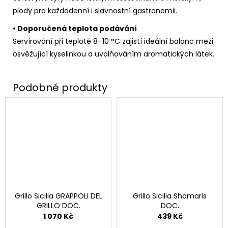
plody pro každodenní i slavnostní gastronomii.
• Doporučená teplota podávání
Servírování při teplotě 8–10 °C zajistí ideální balanc mezi
osvěžující kyselinkou a uvolňováním aromatických látek.
Grillo Sicilia GRAPPOLI DEL
Grillo Sicilia Shamaris
GRILLO DOC.
DOC.
1 070 Kč
439 Kč