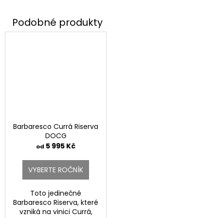
Barbaresco Currá Riserva
DOCG
5 995 Kč
od
VYBERTE ROČNÍK
Toto jedinečné
Barbaresco Riserva, které
vzniká na vinici Currá,