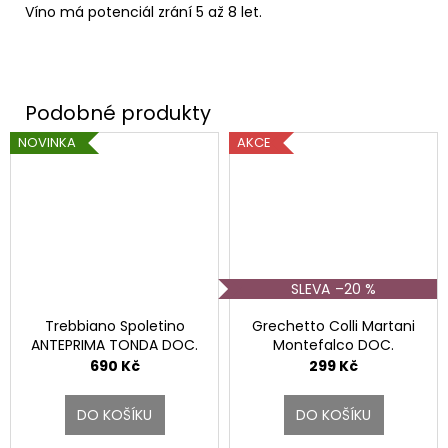
Víno má potenciál zrání 5 až 8 let.
NOVINKA
AKCE
–20 %
Trebbiano Spoletino
Grechetto Colli Martani
ANTEPRIMA TONDA DOC.
Montefalco DOC.
690 Kč
299 Kč
DO KOŠÍKU
DO KOŠÍKU