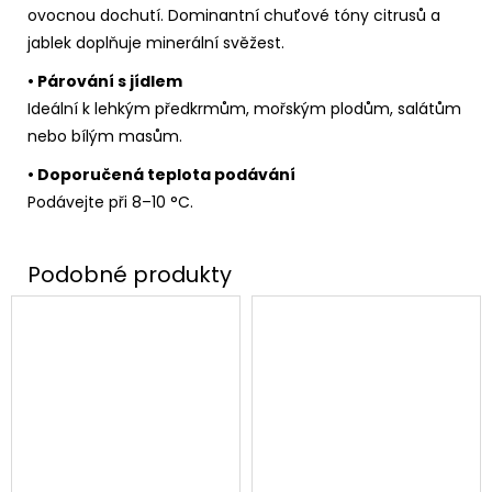
ovocnou dochutí. Dominantní chuťové tóny citrusů a
jablek doplňuje minerální svěžest.
• Párování s jídlem
Ideální k lehkým předkrmům, mořským plodům, salátům
nebo bílým masům.
• Doporučená teplota podávání
Podávejte při 8–10 °C.