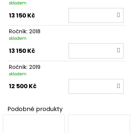
skladem
DO
13 150 Kč
KOŠ
Ročník: 2018
skladem
DO
13 150 Kč
KOŠ
Ročník: 2019
skladem
DO
12 500 Kč
KOŠ