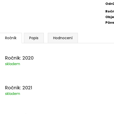
Odr
Ročn
Obj
Pův
Popis
Hodnocení
Ročník: 2020
skladem
Ročník: 2021
skladem