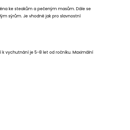
jména ke steakům a pečeným masům. Dále se
ým sýrům. Je vhodné jak pro slavnostní
k vychutnání je 5-8 let od ročníku. Maximální