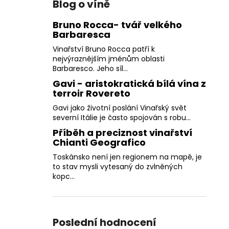
Blog o víně
Bruno Rocca- tvář velkého
Barbaresca
Vinařství Bruno Rocca patří k
nejvýraznějším jménům oblasti
Barbaresco. Jeho síl...
Gavi - aristokratická bílá vína z
terroir Rovereto
Gavi jako životní poslání Vinařský svět
severní Itálie je často spojován s robu...
Příběh a preciznost vinařství
Chianti Geografico
Toskánsko není jen regionem na mapě, je
to stav mysli vytesaný do zvlněných
kopc...
Poslední hodnocení