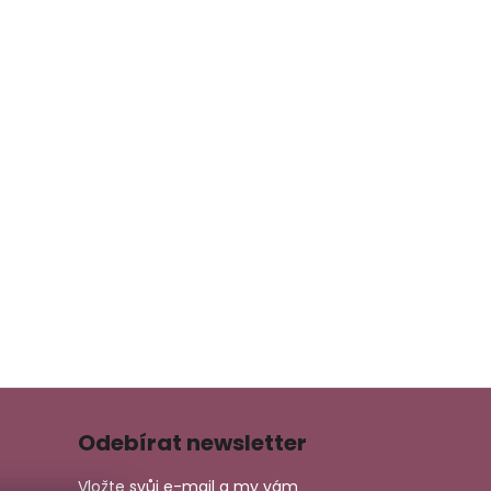
Odebírat newsletter
Vložte svůj e-mail a my vám