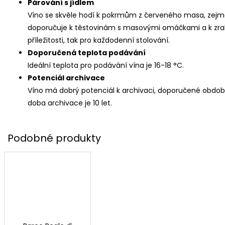
Párování s jídlem
Víno se skvěle hodí k pokrmům z červeného masa, ze
doporučuje k těstovinám s masovými omáčkami a k zral
příležitosti, tak pro každodenní stolování.
Doporučená teplota podávání
Ideální teplota pro podávání vína je 16-18 °C.
Potenciál archivace
Víno má dobrý potenciál k archivaci, doporučené období 
doba archivace je 10 let.