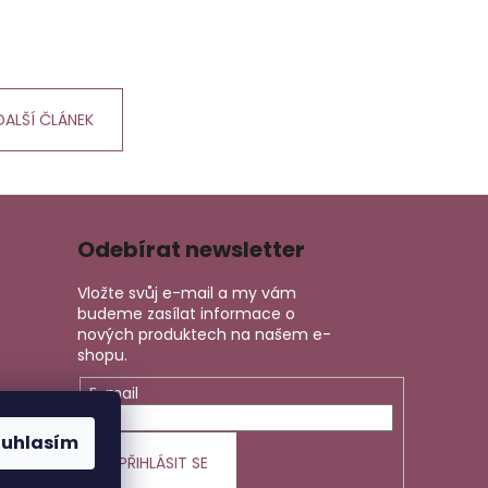
DALŠÍ ČLÁNEK
Odebírat newsletter
Vložte svůj e-mail a my vám
budeme zasílat informace o
nových produktech na našem e-
shopu.
E-mail
ouhlasím
PŘIHLÁSIT SE