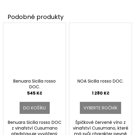
Benuara Sicilia rosso
NOA Sicilia rosso DOC.
DOC.
545 Kč
1 280 Kč
DO KOŠÍKU
VYBERTE ROČNÍK
Benuara Sicilia rosso DOC
Špičkové červené víno z
z vinařství Cusumano
vinařství Cusumano, které
představuje vyvážený
má svůj charakter pevně