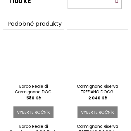
1 100 Kč
KOŠ
Barco Reale di
Carmignano Riserva
Carmignano DOC.
TREFIANO DOCG.
580 Kč
2 040 Kč
VYBERTE ROČNÍK
VYBERTE ROČNÍK
Barco Reale di
Carmignano Riserva