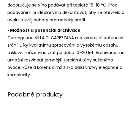
doporučuje se víno podávat při teplotě 16–18 °C. Před
podáváním je ideální víno dekantovat, aby se otevřelo a
uvolnilo svůj bohatý aromatický profil.
• Možnost a potenciál archivace
Carmignano VILLA DI CAPEZZANA má vynikající potenciál
zrání. Díky kvalitnímu zpracování a vysokému obsahu
tříslovin může víno zrát po dobu 10–20 let. Archivace mu
umožní rozvinout jemnější terciární tóny sušeného
ovoce, kůže a koření, čímž získá další vrstvy elegance a
komplexity.