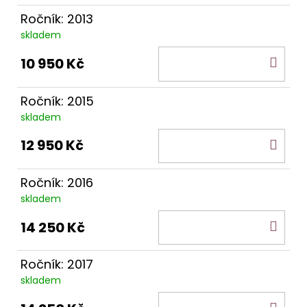
Ročník: 2013
skladem
DO
10 950 Kč
KOŠ
Ročník: 2015
skladem
DO
12 950 Kč
KOŠ
Ročník: 2016
skladem
DO
14 250 Kč
KOŠ
Ročník: 2017
skladem
DO