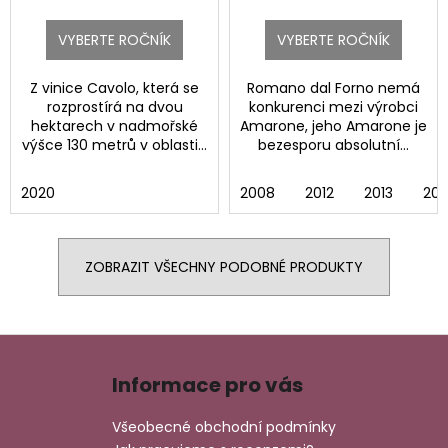
VYBERTE ROČNÍK
VYBERTE ROČNÍK
Z vinice Cavolo, která se
Romano dal Forno nemá
rozprostírá na dvou
konkurenci mezi výrobci
hektarech v nadmořské
Amarone, jeho Amarone je
výšce 130 metrů v oblasti...
bezesporu absolutní...
2020
2008
2012
2013
201
ZOBRAZIT VŠECHNY PODOBNÉ PRODUKTY
Z
á
Informace pro vás
p
a
Všeobecné obchodní podmínky