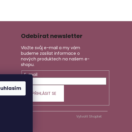
Odebírat newsletter
Vložte svůj e-mail a my vám
budeme zasílat informace o
nových produktech na našem e-
shopu.
E-mail
ouhlasím
PŘIHLÁSIT SE
Vytvořil Shoptet