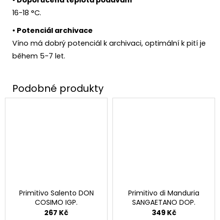
16-18 °C.
• Potenciál archivace
Víno má dobrý potenciál k archivaci, optimální k pití je
během 5-7 let.
Primitivo Salento DON
Primitivo di Manduria
COSIMO IGP.
SANGAETANO DOP.
267 Kč
349 Kč