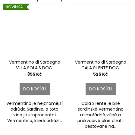
NOVINKA
Vermentino di Sardegna
Vermentino di Sardegna
VILLA SOLAIS DOC.
CALA SILENTE DOC.
355 Kč
525 Kč
DO KOŠÍKU
DO KOŠÍKU
Vermentino je nejznámější
Cala Silente je bílé
odrůda Sardinie, a toto
sardinské Vermentino
víno je stoprocentní
mimořádné vůně a
Vermentino, které odráží...
překvapivé plné chuti,
pěstované na...