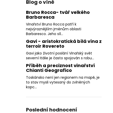
Blog o víně
Bruno Rocca- tvář velkého
Barbaresca
Vinařství Bruno Rocca patří k
nejvýraznějším jménům oblasti
Barbaresco. Jeho síl...
Gavi - aristokratická bílá vína z
terroir Rovereto
Gavi jako životní poslání Vinařský svět
severní Itálie je často spojován s robu...
Příběh a preciznost vinařství
Chianti Geografico
Toskánsko není jen regionem na mapě, je
to stav mysli vytesaný do zvlněných
kopc...
Poslední hodnocení