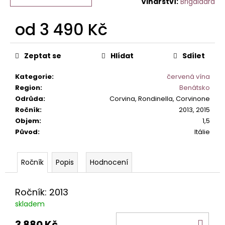
č
Brigaldara
u
j
od
3 490 Kč
e
Měrná
m
cena:
e
Zeptat se
Hlídat
Sdílet
Kategorie
:
červená vína
ETNA
Region
:
Benátsko
BIANCO
Odrůda
:
Corvina, Rondinella, Corvinone
ALTA
Ročník
:
2013, 2015
MORA
DOC.
Objem
:
1,5
Původ
:
Itálie
590
Kč
Popis
Hodnocení
Ročník: 2013
skladem
DO
3 880 Kč