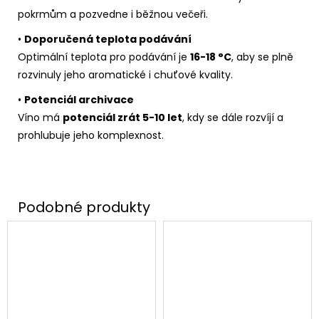
pokrmům a pozvedne i běžnou večeři.
•
Doporučená teplota podávání
Optimální teplota pro podávání je
16-18 °C
, aby se plně
rozvinuly jeho aromatické i chuťové kvality.
•
Potenciál archivace
Víno má
potenciál zrát 5-10 let
, kdy se dále rozvíjí a
prohlubuje jeho komplexnost.