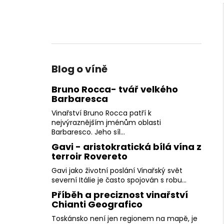
Blog o víně
Bruno Rocca- tvář velkého
Barbaresca
Vinařství Bruno Rocca patří k
nejvýraznějším jménům oblasti
Barbaresco. Jeho síl...
Gavi - aristokratická bílá vína z
terroir Rovereto
Gavi jako životní poslání Vinařský svět
severní Itálie je často spojován s robu...
Příběh a preciznost vinařství
Chianti Geografico
Toskánsko není jen regionem na mapě, je