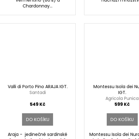
Chardonnay...
Valli di Porto Pino ARAJA IGT.
Montessu Isola dei N
Santadi
IGT.
Agricola Punica
549 Kč
599 Kč
DO KOŠÍKU
DO KOŠÍKU
Araja - jedinečné sardinské
Montessu Isola dei Nur