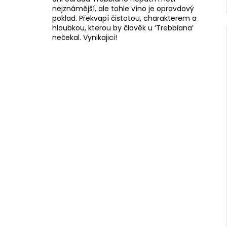
nejznámější, ale tohle víno je opravdový
poklad. Překvapí čistotou, charakterem a
hloubkou, kterou by člověk u ‘Trebbiana’
nečekal. Vynikajici!