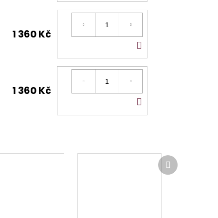
KOŠÍKU
1 360 Kč
DO
KOŠÍKU
1 360 Kč
DO
KOŠÍKU
Další
produkt