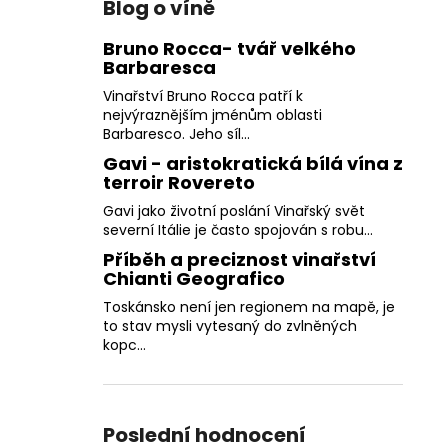
Blog o víně
Bruno Rocca- tvář velkého
Barbaresca
Vinařství Bruno Rocca patří k
nejvýraznějším jménům oblasti
Barbaresco. Jeho síl...
Gavi - aristokratická bílá vína z
terroir Rovereto
Gavi jako životní poslání Vinařský svět
severní Itálie je často spojován s robu...
Příběh a preciznost vinařství
Chianti Geografico
Toskánsko není jen regionem na mapě, je
to stav mysli vytesaný do zvlněných
kopc...
Poslední hodnocení